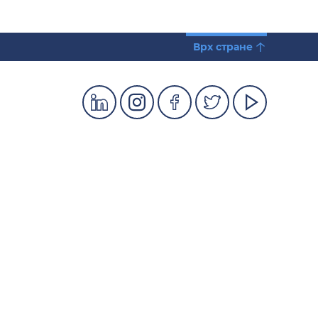
Врх стране